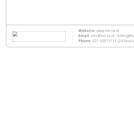
Website:
www.herza.id
Email:
info@herza.id
/
billing@h
Phone:
021-50515111
(24 hours