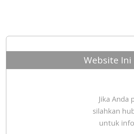
Website In
Jika Anda p
silahkan hu
untuk info