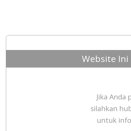
Website In
Jika Anda p
silahkan hu
untuk info