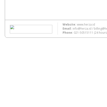
Website:
www.herza.id
Email:
info@herza.id
/
billing@h
Phone:
021-50515111
(24 hours