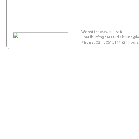
Website:
www.herza.id
Email:
info@herza.id
/
billing@h
Phone:
021-50515111
(24 hours