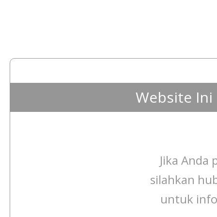
Website In
Jika Anda p
silahkan hu
untuk info