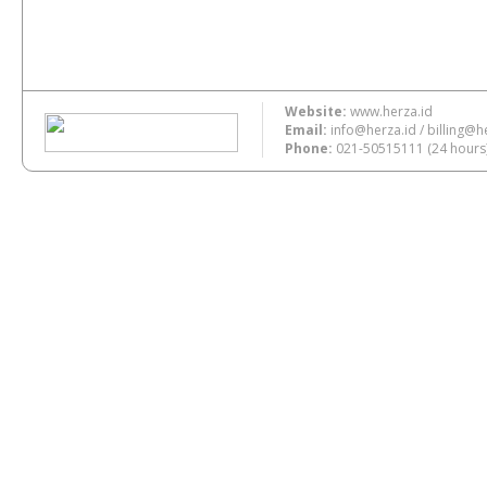
Website:
www.herza.id
Email:
info@herza.id
/
billing@h
Phone:
021-50515111
(24 hours