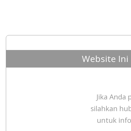
Website In
Jika Anda p
silahkan hu
untuk info