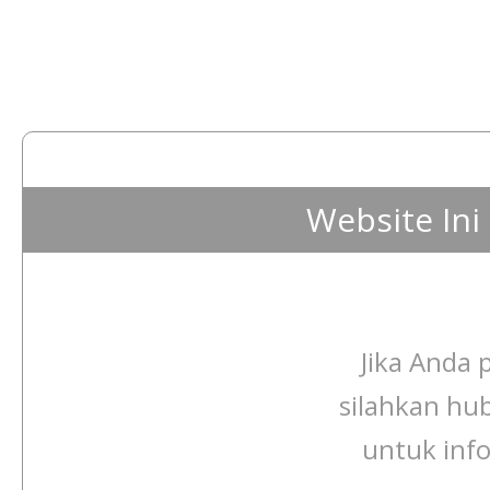
Website In
Jika Anda p
silahkan hu
untuk info