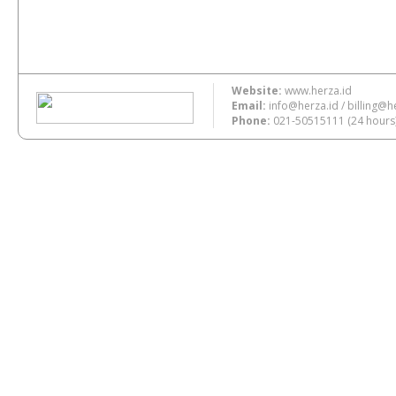
Website:
www.herza.id
Email:
info@herza.id
/
billing@h
Phone:
021-50515111
(24 hours