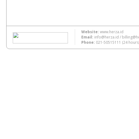
Website:
www.herza.id
Email:
info@herza.id
/
billing@h
Phone:
021-50515111
(24 hours