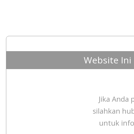
Website In
Jika Anda p
silahkan hu
untuk info