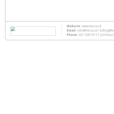
Website:
www.herza.id
Email:
info@herza.id
/
billing@h
Phone:
021-50515111
(24 hours