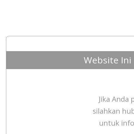
Website In
Jika Anda p
silahkan hu
untuk info