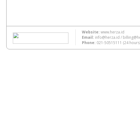
Website:
www.herza.id
Email:
info@herza.id
/
billing@h
Phone:
021-50515111
(24 hours