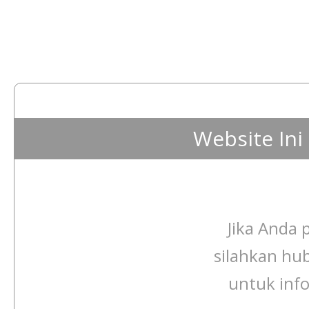
Website In
Jika Anda p
silahkan hu
untuk info