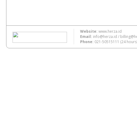
Website:
www.herza.id
Email:
info@herza.id
/
billing@h
Phone:
021-50515111
(24 hours