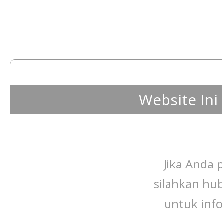
Website In
Jika Anda p
silahkan hu
untuk info