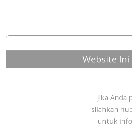
Website In
Jika Anda p
silahkan hu
untuk info