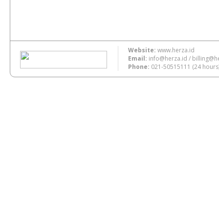
Website:
www.herza.id
Email:
info@herza.id
/
billing@h
Phone:
021-50515111
(24 hours