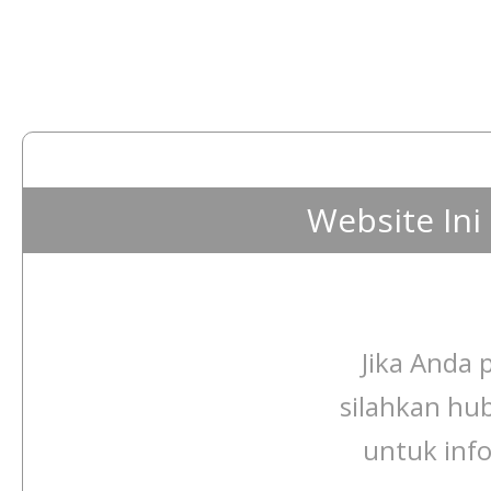
Website In
Jika Anda p
silahkan hu
untuk info