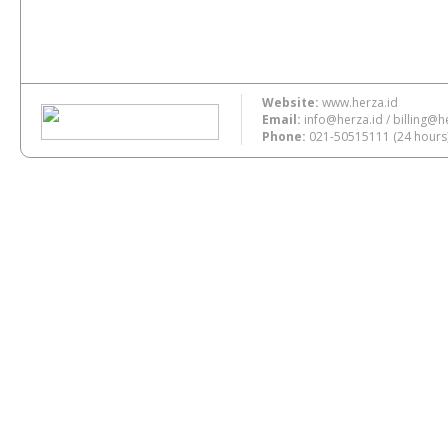
Website:
www.herza.id
Email:
info@herza.id
/
billing@h
Phone:
021-50515111
(24 hours