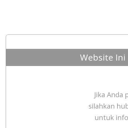
Website In
Jika Anda p
silahkan hu
untuk info