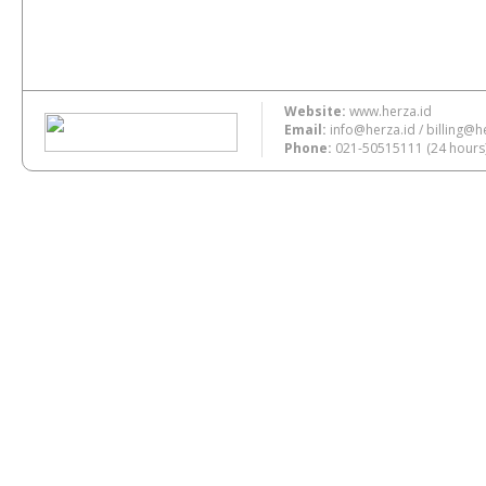
Website:
www.herza.id
Email:
info@herza.id
/
billing@h
Phone:
021-50515111
(24 hours