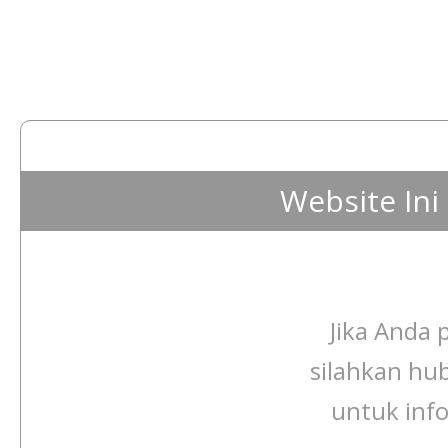
Website In
Jika Anda p
silahkan hu
untuk info