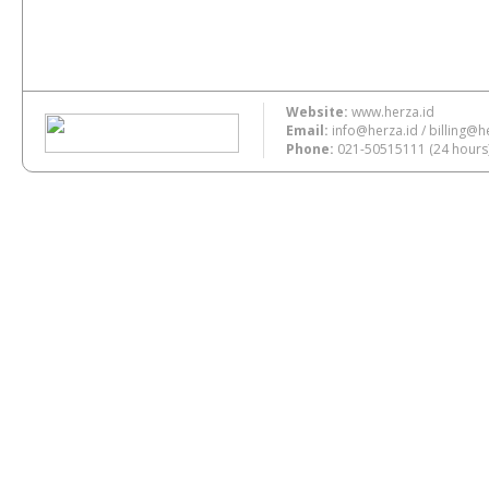
Website:
www.herza.id
Email:
info@herza.id
/
billing@h
Phone:
021-50515111
(24 hours