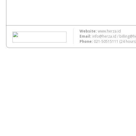
Website:
www.herza.id
Email:
info@herza.id
/
billing@h
Phone:
021-50515111
(24 hours