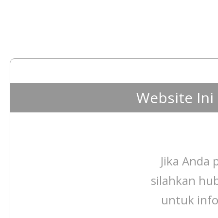
Website In
Jika Anda p
silahkan hu
untuk info