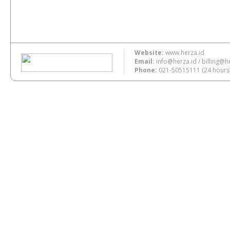
Website:
www.herza.id
Email:
info@herza.id
/
billing@h
Phone:
021-50515111
(24 hours