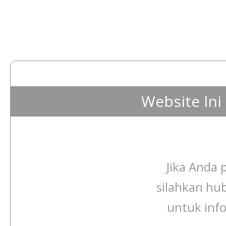
Website In
Jika Anda p
silahkan hu
untuk info