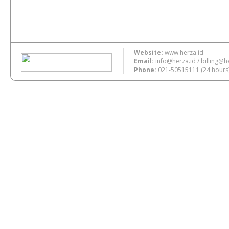
Website:
www.herza.id
Email:
info@herza.id
/
billing@h
Phone:
021-50515111
(24 hours