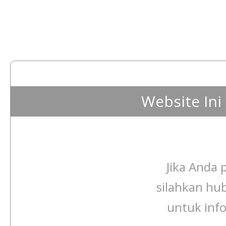
Website In
Jika Anda p
silahkan hu
untuk info