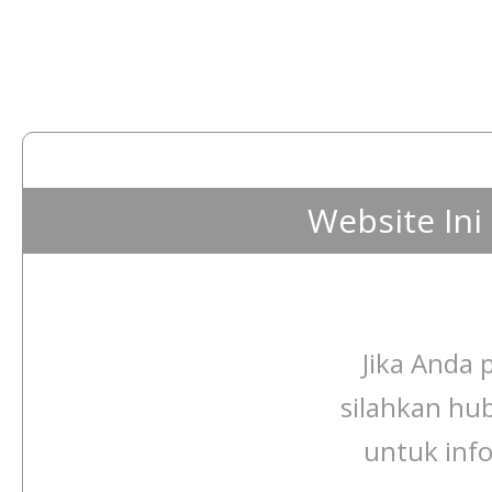
Website In
Jika Anda p
silahkan hu
untuk info