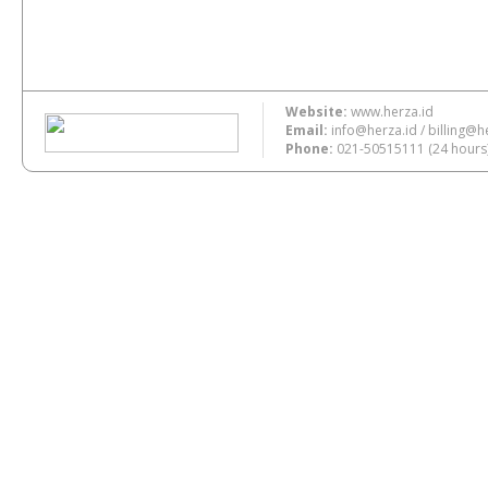
Website:
www.herza.id
Email:
info@herza.id
/
billing@h
Phone:
021-50515111
(24 hours