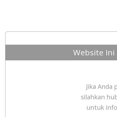
Website In
Jika Anda p
silahkan hu
untuk info