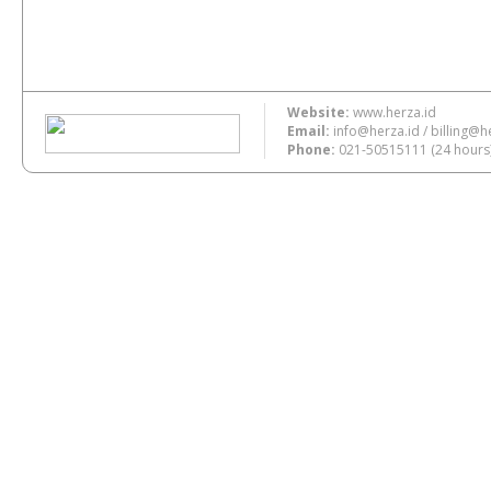
Website:
www.herza.id
Email:
info@herza.id
/
billing@h
Phone:
021-50515111
(24 hours