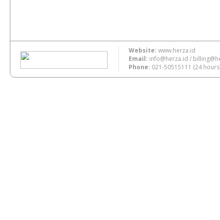
Website:
www.herza.id
Email:
info@herza.id
/
billing@h
Phone:
021-50515111
(24 hours