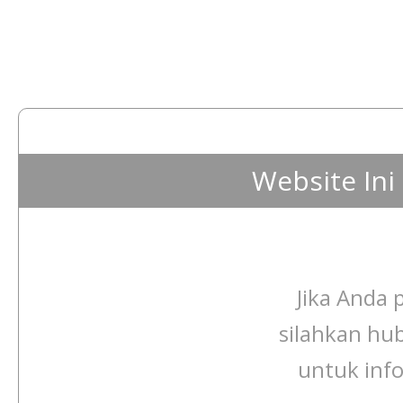
Website In
Jika Anda p
silahkan hu
untuk info