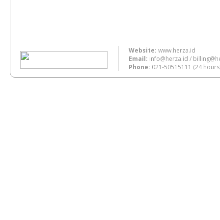
Website:
www.herza.id
Email:
info@herza.id
/
billing@h
Phone:
021-50515111
(24 hours