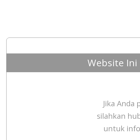
Website In
Jika Anda p
silahkan hu
untuk info